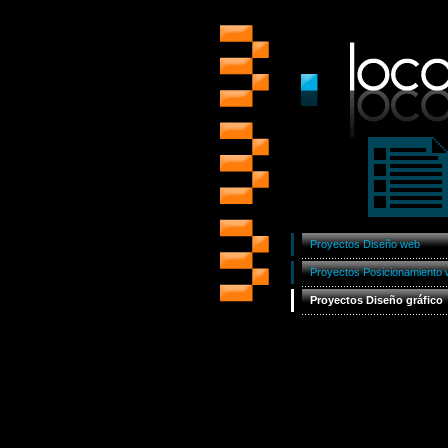
Proyectos Diseño web
Proyectos Posicionamiento
Proyectos Diseño gráfico