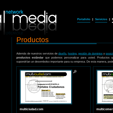
Portafolio
|
Servicios
|
Productos
Además de nuestros servicios de
diseño
,
hosting
,
gestión de dominios
y
posic
productos estándar
que podemos personalizar para usted. Productos q
supondrían un desembolso importante para su empresa. De esta manera, podem
multiciudad.com
multicomer