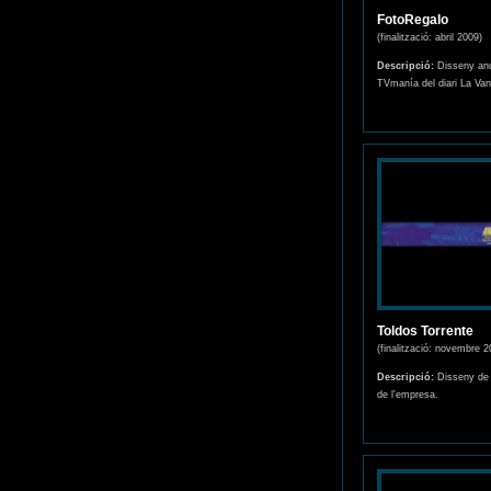
FotoRegalo
(finalització: abril 2009)
Descripció:
Disseny anu
TVmanía del diari La Van
Toldos Torrente
(finalització: novembre 2
Descripció:
Disseny de r
de l'empresa.