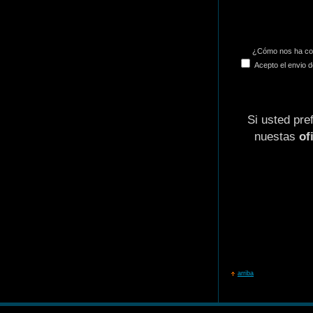
¿Cómo nos ha co
Acepto el envio 
Si usted pre
nuestas
of
arriba