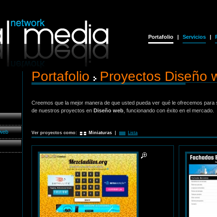
Portafolio
|
Servicios
|
Portafolio
Proyectos Diseño 
Creemos que la mejor manera de que usted pueda ver qué le ofrecemos para s
de nuestros proyectos en
Diseño web
, funcionando con éxito en el mercado.
 web
Ver proyectos como:
Miniaturas
|
Lista