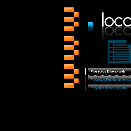
Proyectos Diseño web
Proyectos Posicionamiento
Proyectos Diseño gráfico