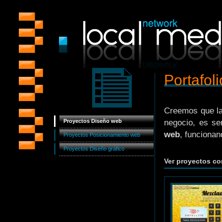
Portafoli
Creemos que la
Proyectos Diseño web
negocio, es se
web
, funcionan
Proyectos Posicionamiento web
Proyectos Diseño gráfico
Ver proyectos 