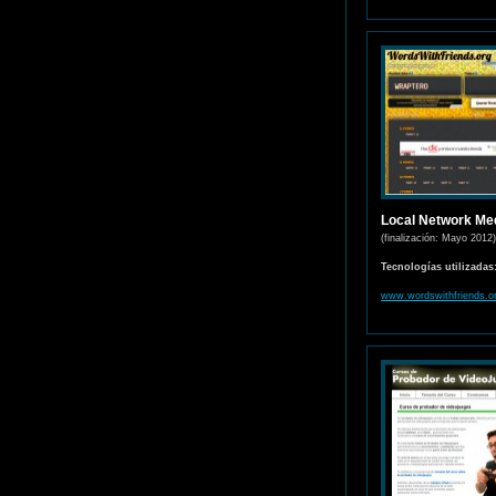
Local Network Me
(finalización: Mayo 2012)
Tecnologías utilizadas
www.wordswithfriends.o