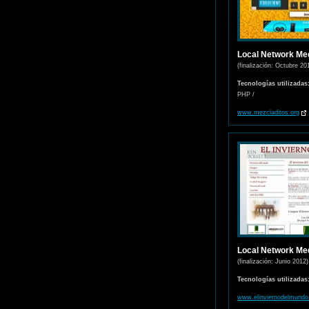
Local Network Me
(finalización: Octubre 20
Tecnologías utilizadas
PHP /
www.mezcladitos.org
Local Network Me
(finalización: Junio 2012)
Tecnologías utilizadas
www.elinviernodelmund