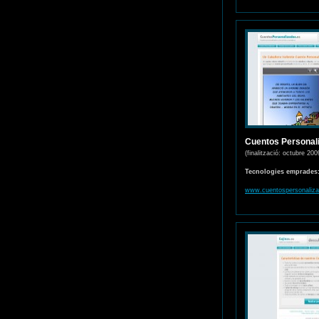
Cuentos Personal
(finalització: octubre 200
Tecnologies emprades
www.cuentospersonaliza