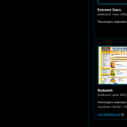
Extreme Stars
(finalització: febrer 2005)
Tecnologies emprades
Badaweb
(finalització: gener 2005)
Tecnologies emprades
JavaScript / MySQL / Per
www.badaweb.com