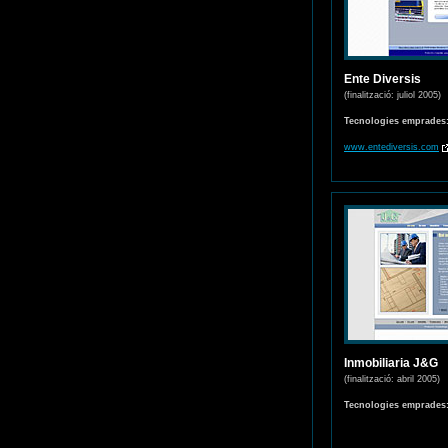
Ente Diversis
(finalització: juliol 2005)
Tecnologies emprades
www.entediversis.com
Inmobiliaria J&G
(finalització: abril 2005)
Tecnologies emprades