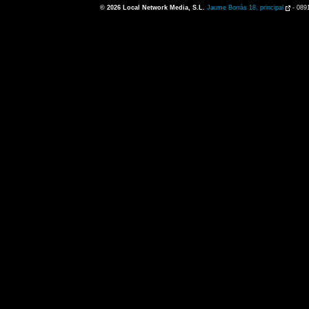
© 2026
Local Network Media, S.L.
Jaume Borràs 18, principal
-
089