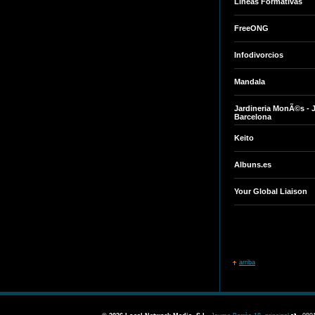
Lineas Formativas
FreeONG
Infodivorcios
Mandala
Jardineria MonÃ©s - 
Barcelona
Keito
Albuns.es
Your Global Liaison
arriba