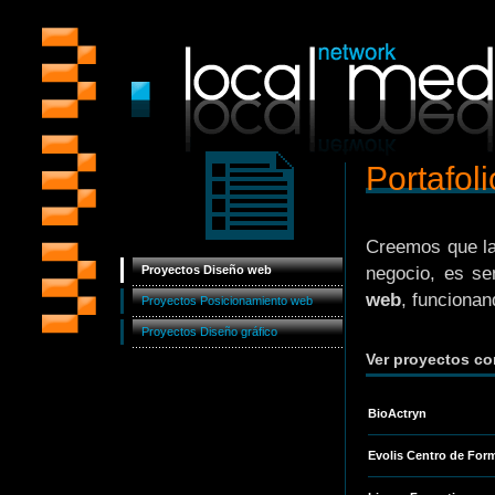
Portafoli
Creemos que la
Proyectos Diseño web
negocio, es se
web
, funcionan
Proyectos Posicionamiento web
Proyectos Diseño gráfico
Ver proyectos 
BioActryn
Evolis Centro de For